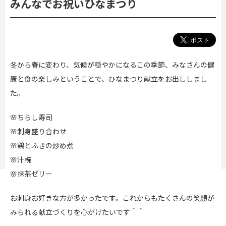
みんなでお祝いひなまつり
冬から春に変わり、気候が穏やかになるこの季節、みなさんの健
康と食の楽しみということで、ひなまつり献立をお出ししまし
た。
🌸ちらし寿司
🌸刺身盛り合わせ
🌸鶏とふきの炒め煮
🌸汁椀
🌸抹茶ゼリー
お刺身お好きな方が多かったです。これからもたくさんの笑顔が
みられる献立づくりを心がけたいです＾＾