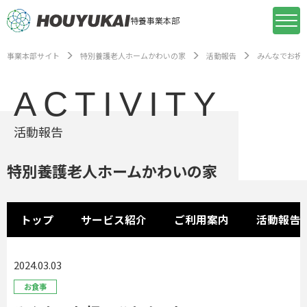
特養事業本部
事業本部サイト
特別養護老人ホームかわいの家
活動報告
みんなでお祝
ACTIVITY
活動報告
特別養護老人ホームかわいの家
トップ
サービス紹介
ご利用案内
活動報告
2024.03.03
お食事