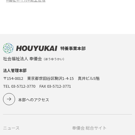
特養事業本部
社会福祉法人 奉優会
（ほうゆうかい）
法人管理本部
〒154-0012 東京都世田谷区駒沢1-4-15 真井ビル5階
TEL 03-5712-3770 FAX 03-5712-3771
本部へのアクセス
ニュース
奉優会 総合サイト