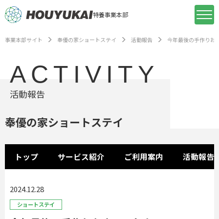
特養事業本部
事業本部サイト
奉優の家ショートステイ
活動報告
今年最後の手作りお
ACTIVITY
活動報告
奉優の家ショートステイ
トップ
サービス紹介
ご利用案内
活動報告
2024.12.28
ショートステイ