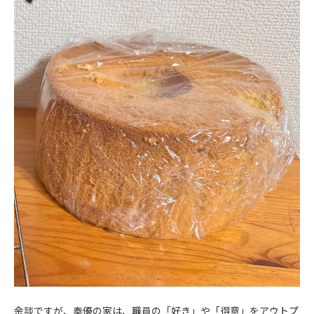
余談ですが、奉優の家は、職員の「好き」や「得意」をアウトプ