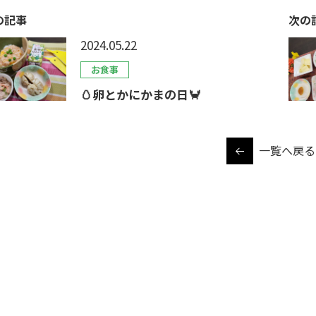
の記事
次の
2024.05.22
お食事
🥚卵とかにかまの日🦀
一覧へ戻る