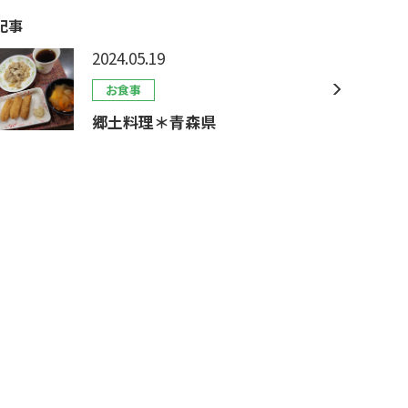
記事
2024.05.19
お食事
郷土料理＊青森県