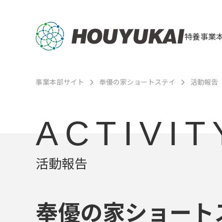
特養事業
事業本部サイト
奉優の家ショートステイ
活動報告
ACTIVIT
活動報告
奉優の家ショート