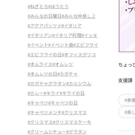
#ねぎとろ
#ほうとう
#みんなの日曜日
#みんな仲良し♪
#アクアパッツァ
#イタリア
#イタリアン
#イタリア料理
#イッヌ
#イベント
#イベント食
#エビフライ
#エビフライの日
#オフィスグリコ
ちょっ
#オムライス
#オムレツ
#オムレツの日
#カボチャ
支援課
#カボチャグラタン
#カルシウム
#カレー
#キウイ
#キウイの日
#奉
#キャベツ
#キャベツの日
#楽
#キャベツメンチ
#クリスマス
#クリスマス
#クリスマスケーキ
#クリームシチュー
#グラタン