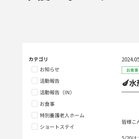
カテゴリ
2024.05
お知らせ
お食事
活動報告
🍆水
活動報告（IN）
お食事
特別養護老人ホーム
皆様こ
ショートステイ
5/20