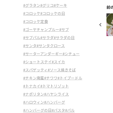
#グラタン
#グリコ
#ケーキ
前
#コロッケ
#コロッケの日
#コロッケ定食
#ゴーヤチャンプルー
#サブ
#サブパル
#サラダ
#サラダの日
#サンタ
#サンタクロース
#サーターアンダーギー
#シチュー
#ショートステイ
#スイカ
#スパゲッティ
#ソース焼きそば
#チキン南蛮
#チワワ
#トイプードル
#トナカイ
#トマトリゾット
#ナポリタン
#ハヤシライス
#ハロウィン
#ハンバーグ
#ハンバーグの日
#パスタ
#パル