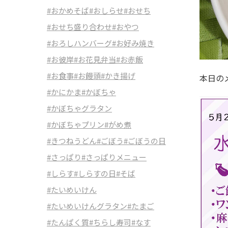
#おかめそば
#おしらせ
#おせち
#おせち盛り合わせ
#おやつ
#おろしハンバーグ
#お好み焼き
#お彼岸
#お花見弁当
#お赤飯
#お食事
#お饅頭
#かき揚げ
本日の
#かにかま
#かぼちゃ
#かぼちゃグラタン
#かぼちゃプリン
#がめ煮
#きつねうどん
#ごぼう
#ごぼうの日
#さっぱり
#さっぱりメニュー
#しらす
#しらすの日
#そば
#たいめいけん
#たいめいけんグラタン
#たまご
#たんぱく質
#ちらし寿司
#なす