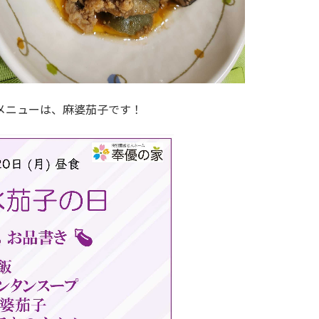
メニューは、麻婆茄子です！