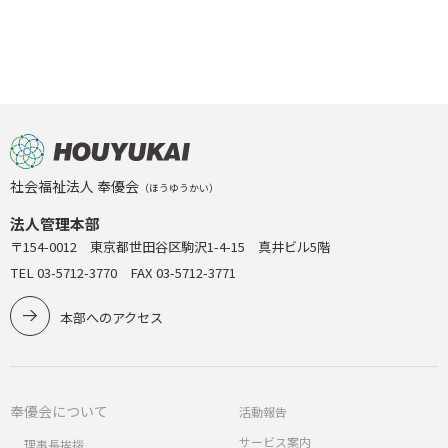
社会福祉法人 奉優会
（ほうゆうかい）
法人管理本部
〒154-0012 東京都世田谷区駒沢1-4-15 真井ビル5階
TEL 03-5712-3770 FAX 03-5712-3771
本部へのアクセス
奉優会について
活動報告
サービス案内
理事長挨拶