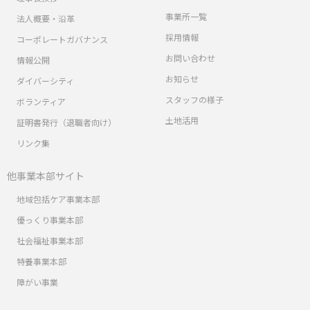
事業所一覧
法人概要・沿革
採用情報
コーポレートガバナンス
お問い合わせ
情報公開
お知らせ
ダイバーシティ
スタッフの様子
ボランティア
土地活用
証明書発行（退職者向け）
リンク集
他事業本部サイト
地域包括ケア事業本部
優っくり事業本部
社会福祉事業本部
特養事業本部
障がい事業