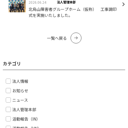
2026.06.24
法人管理本部
北烏山障害者グループホーム（仮称） 工事調印
式を実施いたしました。
一覧へ戻る
カテゴリ
法人情報
お知らせ
ニュース
法人管理本部
活動報告（IN）