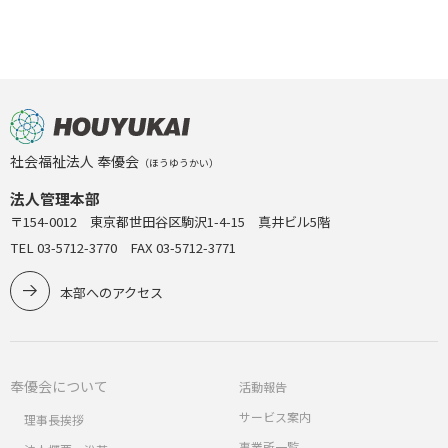
社会福祉法人 奉優会
（ほうゆうかい）
法人管理本部
〒154-0012 東京都世田谷区駒沢1-4-15 真井ビル5階
TEL 03-5712-3770 FAX 03-5712-3771
本部へのアクセス
奉優会について
活動報告
サービス案内
理事長挨拶
事業所一覧