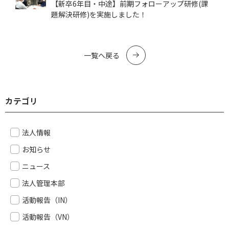
【新卒6年目・中途】前期フォローアップ研修(課
題解決研修)を実施しました！
一覧へ戻る
カテゴリ
法人情報
お知らせ
ニュース
法人管理本部
活動報告（IN）
活動報告（VN）