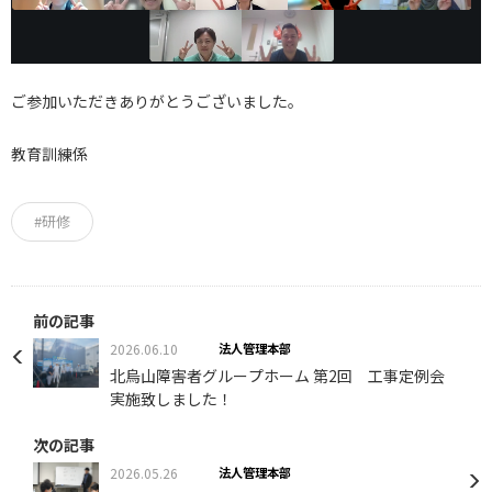
ご参加いただきありがとうございました。
教育訓練係
#研修
前の記事
2026.06.10
法人管理本部
北烏山障害者グループホーム 第2回 工事定例会
実施致しました！
次の記事
2026.05.26
法人管理本部