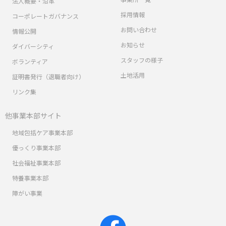
法人概要・沿革
採用情報
コーポレートガバナンス
お問い合わせ
情報公開
お知らせ
ダイバーシティ
スタッフの様子
ボランティア
土地活用
証明書発行（退職者向け）
リンク集
他事業本部サイト
地域包括ケア事業本部
優っくり事業本部
社会福祉事業本部
特養事業本部
障がい事業