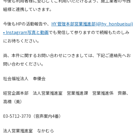
今後も利用者様に安心してご利用いただけるよう、施工業者の今西
組様と連携していきます。
今後もHPの活動報告や、
HY 管理本部営業推進部(@hy_honbueisui)
• Instagram写真と動画
でも発信して参りますので続報もたのしみ
にお待ちください。
尚、本件に関するお問い合わせにつきましては、下記ご連絡先へお
問い合わせください。
社会福祉法人 奉優会
経営企画本部 法人営業推進室 営業推進課 営業推進係 齊藤、
高橋（美）
03-5712-3770（音声案内4番）
法人営業推進室 なかむら