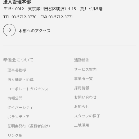
法人管理本部
〒154-0012 東京都世田谷区駒沢1-4-15 真井ビル5階
TEL 03-5712-3770 FAX 03-5712-3771
本部へのアクセス
奉優会について
活動報告
サービス案内
理事長挨拶
事業所一覧
法人概要・沿革
採用情報
コーポレートガバナンス
お問い合わせ
情報公開
お知らせ
ダイバーシティ
スタッフの様子
ボランティア
土地活用
証明書発行（退職者向け）
リンク集