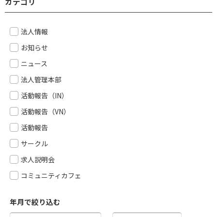
カテゴリ
法人情報
お知らせ
ニュース
法人管理本部
活動報告（IN）
活動報告（VN）
活動報告
サークル
求人説明会
コミュニティカフェ
年月で絞り込む