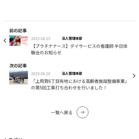
前の記事
2025.08.25
法人管理本部
【プラチナナース】デイサービスの看護師 半日体
験会のお知らせ
次の記事
2025.08.20
法人管理本部
「上用賀6丁目有地における高齢者施設整備事業」
の第5回工事打ち合わせを行いました！
一覧へ戻る