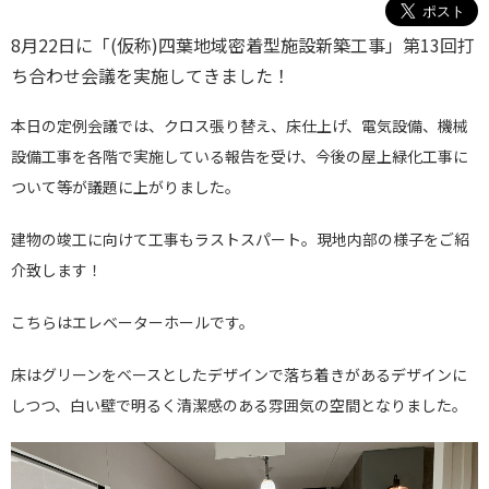
8月22日に「(仮称)四葉地域密着型施設新築工事」第13回打
ち合わせ会議を実施してきました！
本日の定例会議では、クロス張り替え、床仕上げ、電気設備、機械
設備工事を各階で実施している報告を受け、今後の
屋上緑化工事に
ついて
等が議題に上がりました。
建物の竣工に向けて工事もラストスパート。現地内部の様子をご紹
介致します！
こちらはエレベーターホールです。
床はグリーンをベースとしたデザインで落ち着きがあるデザインに
しつつ、白い壁で明るく清潔感のある雰囲気の空間となりました。