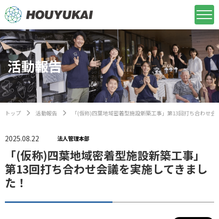
活動報告
トップ
活動報告
「(仮称)四葉地域密着型施設新築工事」第13回打ち合わせ
2025.08.22
法人管理本部
「(仮称)四葉地域密着型施設新築工事」
第13回打ち合わせ会議を実施してきまし
た！