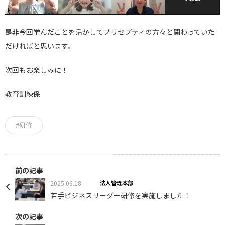
是非今回学んだことを活かしてプリセプティの方々と関わっていた
だければと思います。
次回もお楽しみに！
教育訓練係
#研修
前の記事
2025.06.18
法人管理本部
若手ビジネスリーダー研修を実施しました！
次の記事