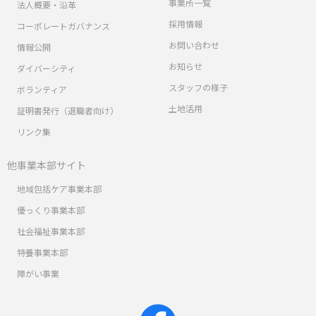
事業所一覧
法人概要・沿革
採用情報
コーポレートガバナンス
お問い合わせ
情報公開
お知らせ
ダイバーシティ
スタッフの様子
ボランティア
土地活用
証明書発行（退職者向け）
リンク集
他事業本部サイト
地域包括ケア事業本部
優っくり事業本部
社会福祉事業本部
特養事業本部
障がい事業