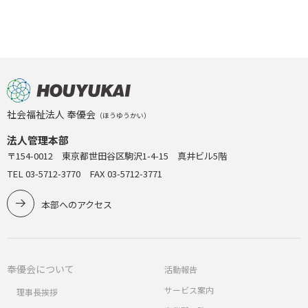
社会福祉法人 奉優会
（ほうゆうかい）
法人管理本部
〒154-0012 東京都世田谷区駒沢1-4-15 真井ビル5階
TEL 03-5712-3770 FAX 03-5712-3771
本部へのアクセス
奉優会について
活動報告
サービス案内
理事長挨拶